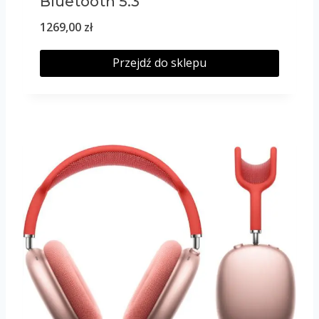
Bluetooth 5.3
1269,00
zł
Przejdź do sklepu