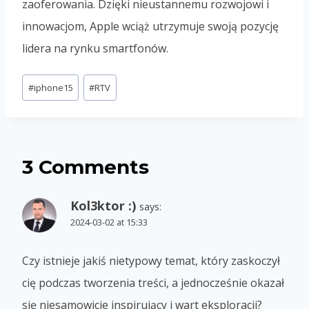
zaoferowania. Dzięki nieustannemu rozwojowi i
innowacjom, Apple wciąż utrzymuje swoją pozycję
lidera na rynku smartfonów.
Post
#
iphone15
#
RTV
Tags:
3 Comments
Kol3ktor :)
says:
2024-03-02 at 15:33
Czy istnieje jakiś nietypowy temat, który zaskoczył
cię podczas tworzenia treści, a jednocześnie okazał
się niesamowicie inspirujący i wart eksploracji?