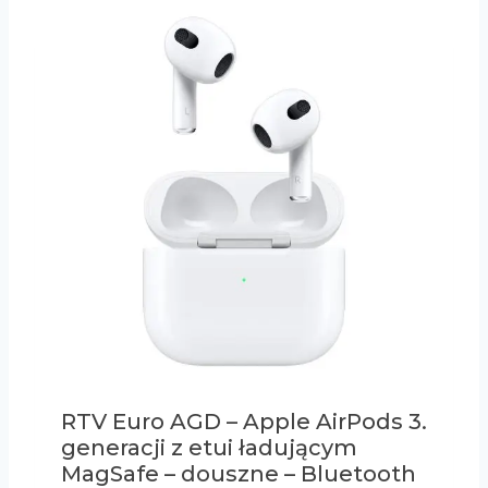
RTV Euro AGD – Apple AirPods 3.
generacji z etui ładującym
MagSafe – douszne – Bluetooth