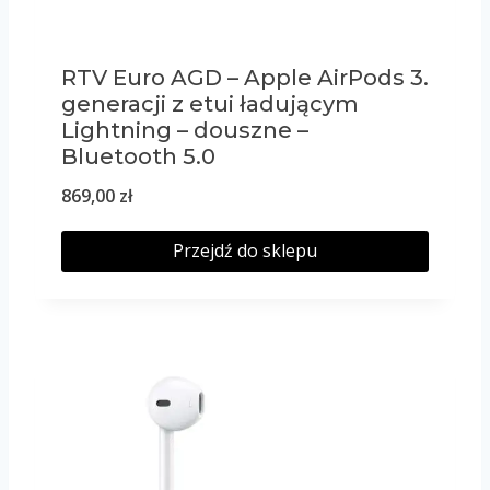
RTV Euro AGD – Apple AirPods 3.
generacji z etui ładującym
Lightning – douszne –
Bluetooth 5.0
869,00
zł
Przejdź do sklepu