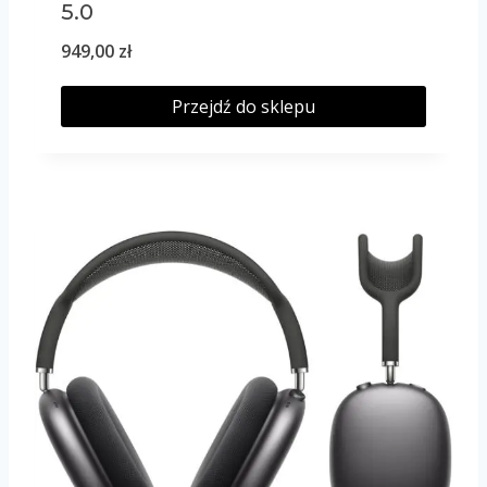
5.0
949,00
zł
Przejdź do sklepu