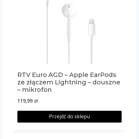
RTV Euro AGD – Apple EarPods
ze złączem Lightning – douszne
– mikrofon
119,99
zł
Przejdź do sklepu