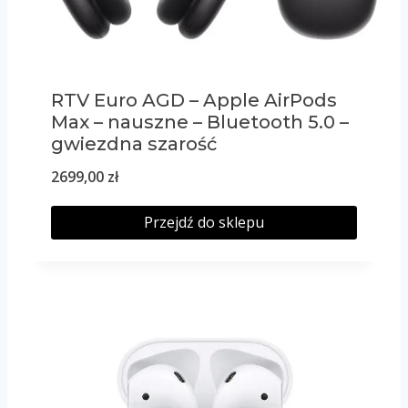
RTV Euro AGD – Apple AirPods
Max – nauszne – Bluetooth 5.0 –
gwiezdna szarość
2699,00
zł
Przejdź do sklepu