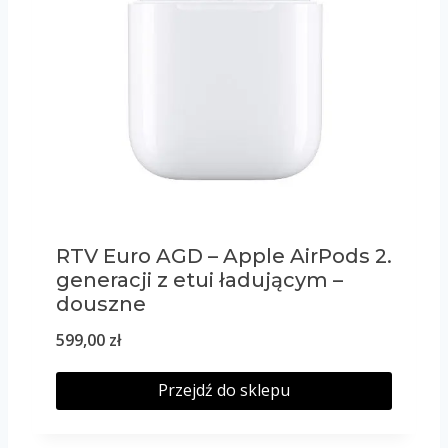
RTV Euro AGD – Apple AirPods 2.
generacji z etui ładującym –
douszne
599,00
zł
Przejdź do sklepu