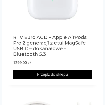
RTV Euro AGD – Apple AirPods
Pro 2 generacji z etui MagSafe
USB‑C – dokanałowe –
Bluetooth 5.3
1299,00
zł
Przejdź do sklepu