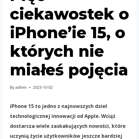
ciekawostek o
iPhone’ie 15, o
których nie
miałeś pojęcia
By
admin
2023-10-02
iPhone 15 to jedno z najnowszych dzieł
technologicznej innowacji od Apple. Wciąż
dostarcza wiele zaskakujących nowości, które
uczynią życie użytkowników jeszcze bardziej