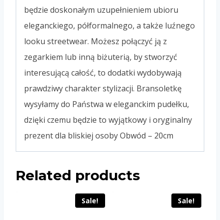
będzie doskonałym uzupełnieniem ubioru
eleganckiego, półformalnego, a także luźnego
looku streetwear. Możesz połączyć ją z
zegarkiem lub inną biżuterią, by stworzyć
interesującą całość, to dodatki wydobywają
prawdziwy charakter stylizacji. Bransoletkę
wysyłamy do Państwa w eleganckim pudełku,
dzięki czemu będzie to wyjątkowy i oryginalny
prezent dla bliskiej osoby Obwód – 20cm
Related products
Sale!
Sale!