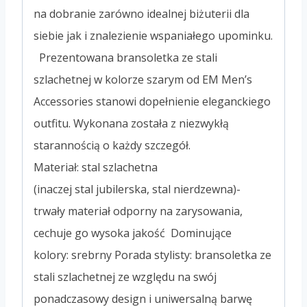
na dobranie zarówno idealnej biżuterii dla
siebie jak i znalezienie wspaniałego upominku.
Prezentowana bransoletka ze stali
szlachetnej w kolorze szarym od EM Men’s
Accessories stanowi dopełnienie eleganckiego
outfitu. Wykonana została z niezwykłą
starannością o każdy szczegół.
Materiał: stal szlachetna
(inaczej stal jubilerska, stal nierdzewna)-
trwały materiał odporny na zarysowania,
cechuje go wysoka jakość Dominujące
kolory: srebrny Porada stylisty: bransoletka ze
stali szlachetnej ze względu na swój
ponadczasowy design i uniwersalną barwę