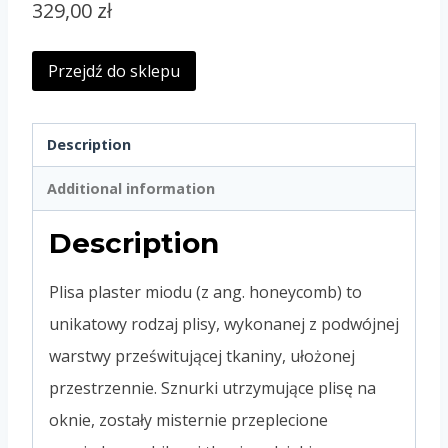
329,00
zł
Przejdź do sklepu
Description
Additional information
Description
Plisa plaster miodu (z ang. honeycomb) to
unikatowy rodzaj plisy, wykonanej z podwójnej
warstwy prześwitującej tkaniny, ułożonej
przestrzennie. Sznurki utrzymujące plisę na
oknie, zostały misternie przeplecione