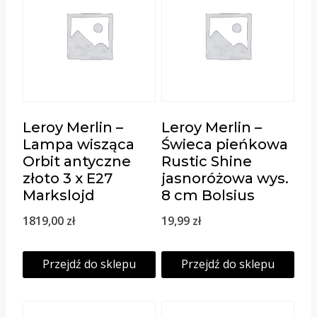
Leroy Merlin –
Leroy Merlin –
Lampa wisząca
Świeca pieńkowa
Orbit antyczne
Rustic Shine
złoto 3 x E27
jasnoróżowa wys.
Markslojd
8 cm Bolsius
1819,00
zł
19,99
zł
Przejdź do sklepu
Przejdź do sklepu