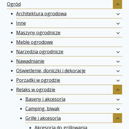
Ogród
Architektura ogrodowa
Inne
Maszyny ogrodnicze
Meble ogrodowe
Narzędzia ogrodnicze
Nawadnianie
Oświetlenie, doniczki i dekoracje
Porządki w ogrodzie
Relaks w ogrodzie
Baseny i akcesoria
Camping, biwak
Grille i akcesoria
Akcesoria do grillowania