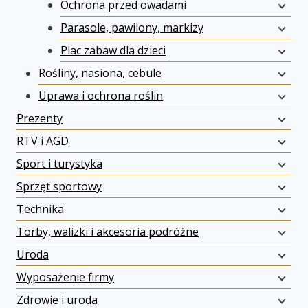
Ochrona przed owadami
Parasole, pawilony, markizy
Plac zabaw dla dzieci
Rośliny, nasiona, cebule
Uprawa i ochrona roślin
Prezenty
RTV i AGD
Sport i turystyka
Sprzęt sportowy
Technika
Torby, walizki i akcesoria podróżne
Uroda
Wyposażenie firmy
Zdrowie i uroda