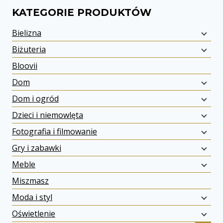
KATEGORIE PRODUKTÓW
Bielizna
Biżuteria
Bloovii
Dom
Dom i ogród
Dzieci i niemowlęta
Fotografia i filmowanie
Gry i zabawki
Meble
Miszmasz
Moda i styl
Oświetlenie