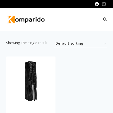
Skip
to
content
Showing the single result