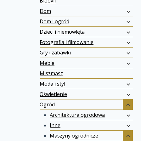
Bloovii
Dom
Dom i ogród
Dzieci i niemowlęta
Fotografia i filmowanie
Gry i zabawki
Meble
Miszmasz
Moda i styl
Oświetlenie
Ogród
Architektura ogrodowa
Inne
Maszyny ogrodnicze