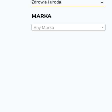
Zdrowie i uroda
MARKA
Any Marka