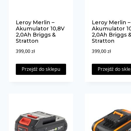
Leroy Merlin –
Leroy Merlin –
Akumulator 10,8V
Akumulator 1
2,0Ah Briggs &
2,0Ah Briggs 
Stratton
Stratton
399,00
zł
399,00
zł
Przejdź do sklepu
Przejdź do skl