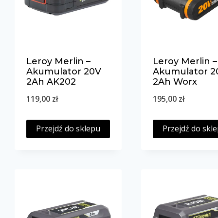
Leroy Merlin –
Leroy Merlin –
Akumulator 20V
Akumulator 2
2Ah AK202
2Ah Worx
119,00
zł
195,00
zł
Przejdź do sklepu
Przejdź do skl