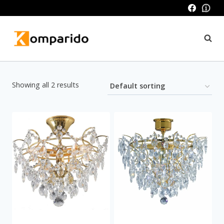
Skip
to
content
Showing all 2 results