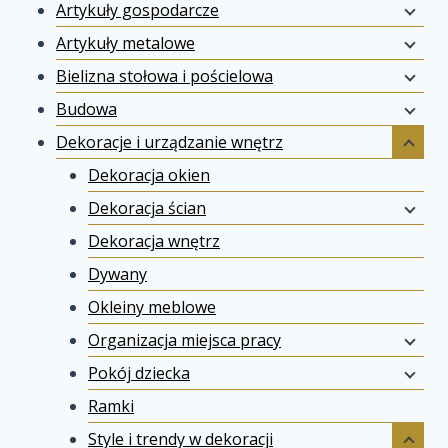
Artykuły gospodarcze
Artykuły metalowe
Bielizna stołowa i pościelowa
Budowa
Dekoracje i urządzanie wnętrz
Dekoracja okien
Dekoracja ścian
Dekoracja wnętrz
Dywany
Okleiny meblowe
Organizacja miejsca pracy
Pokój dziecka
Ramki
Style i trendy w dekoracji