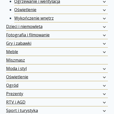
Ogrzewanie i wentylacja
Oświetlenie
Wykończenie wnętrz
Dzieci i niemowlęta
Fotografia i filmowanie
Gry i zabawki
Meble
Miszmasz
Moda i styl
Oświetlenie
Ogród
Prezenty
RTV i AGD
Sport i turystyka